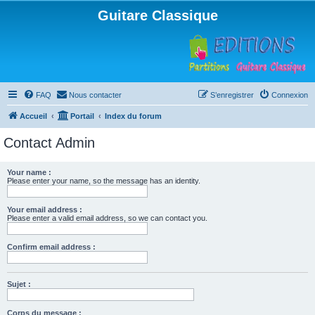
Guitare Classique
FAQ
Nous contacter
S’enregistrer
Connexion
Accueil
Portail
Index du forum
Contact Admin
Your name :
Please enter your name, so the message has an identity.
Your email address :
Please enter a valid email address, so we can contact you.
Confirm email address :
Sujet :
Corps du message :