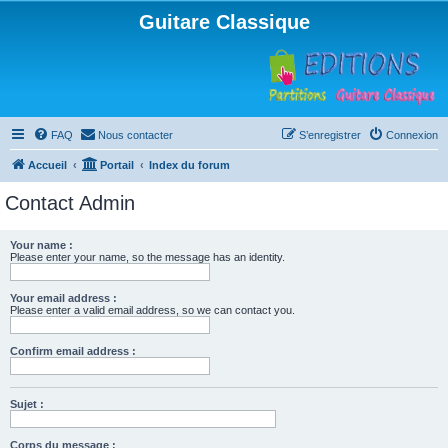
Guitare Classique
FAQ
Nous contacter
S’enregistrer
Connexion
Accueil
Portail
Index du forum
Contact Admin
Your name :
Please enter your name, so the message has an identity.
Your email address :
Please enter a valid email address, so we can contact you.
Confirm email address :
Sujet :
Corps du message :