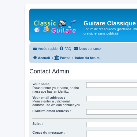
Guitare Classique
Forum de ressources (partitions, mu
gratuit, et sans publicité.
Accès rapide
FAQ
Nous contacter
Accueil
Portail
Index du forum
Contact Admin
Your name :
Please enter your name, so the
message has an identity.
Your email address :
Please enter a valid email
address, so we can contact you.
Confirm email address :
Sujet :
Corps du message :