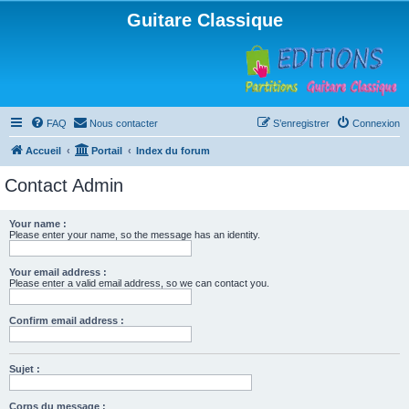
Guitare Classique
FAQ
Nous contacter
S’enregistrer
Connexion
Accueil
Portail
Index du forum
Contact Admin
Your name :
Please enter your name, so the message has an identity.
Your email address :
Please enter a valid email address, so we can contact you.
Confirm email address :
Sujet :
Corps du message :