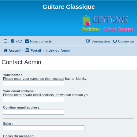
Guitare Classique
FAQ
Nous contacter
S’enregistrer
Connexion
Accueil
Portail
Index du forum
Contact Admin
Your name :
Please enter your name, so the message has an identity.
Your email address :
Please enter a valid email address, so we can contact you.
Confirm email address :
Sujet :
Corps du message :