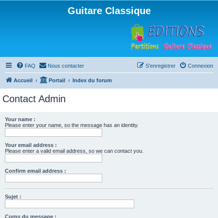
Guitare Classique
FAQ
Nous contacter
S’enregistrer
Connexion
Accueil
Portail
Index du forum
Contact Admin
Your name :
Please enter your name, so the message has an identity.
Your email address :
Please enter a valid email address, so we can contact you.
Confirm email address :
Sujet :
Corps du message :