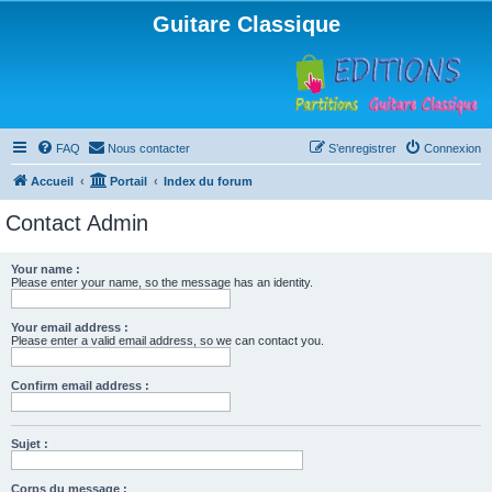
Guitare Classique
FAQ
Nous contacter
S’enregistrer
Connexion
Accueil
Portail
Index du forum
Contact Admin
Your name :
Please enter your name, so the message has an identity.
Your email address :
Please enter a valid email address, so we can contact you.
Confirm email address :
Sujet :
Corps du message :