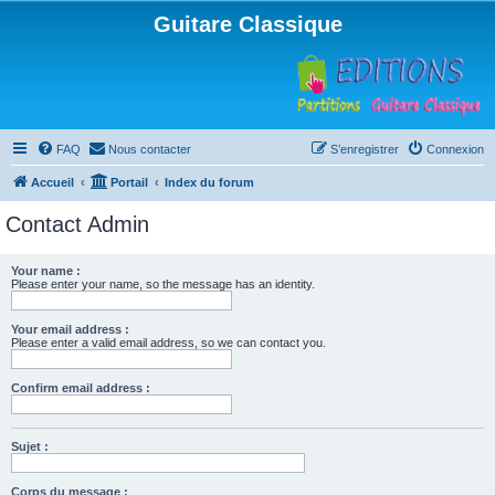
Guitare Classique
FAQ
Nous contacter
S’enregistrer
Connexion
Accueil
Portail
Index du forum
Contact Admin
Your name :
Please enter your name, so the message has an identity.
Your email address :
Please enter a valid email address, so we can contact you.
Confirm email address :
Sujet :
Corps du message :