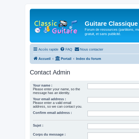
Guitare Classique
Forum de ressources (partitions, mu
gratuit, et sans publicité.
Accès rapide
FAQ
Nous contacter
Accueil
Portail
Index du forum
Contact Admin
Your name :
Please enter your name, so the
message has an identity.
Your email address :
Please enter a valid email
address, so we can contact you.
Confirm email address :
Sujet :
Corps du message :