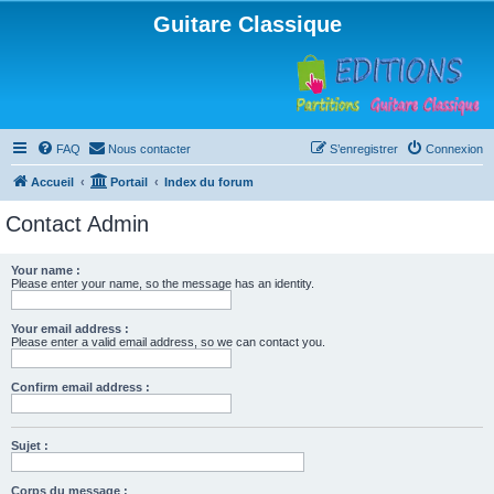
Guitare Classique
FAQ
Nous contacter
S’enregistrer
Connexion
Accueil
Portail
Index du forum
Contact Admin
Your name :
Please enter your name, so the message has an identity.
Your email address :
Please enter a valid email address, so we can contact you.
Confirm email address :
Sujet :
Corps du message :