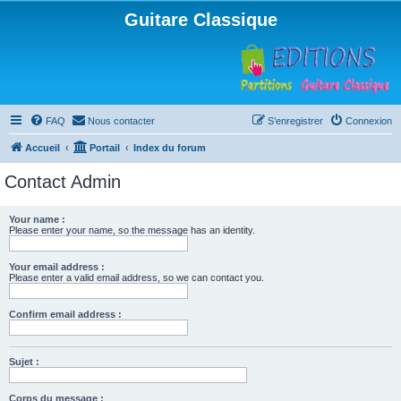
Guitare Classique
FAQ
Nous contacter
S’enregistrer
Connexion
Accueil
Portail
Index du forum
Contact Admin
Your name :
Please enter your name, so the message has an identity.
Your email address :
Please enter a valid email address, so we can contact you.
Confirm email address :
Sujet :
Corps du message :