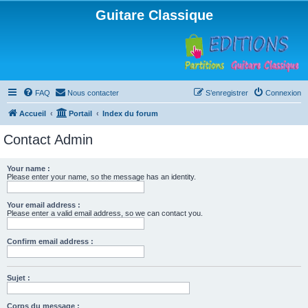
Guitare Classique
FAQ
Nous contacter
S’enregistrer
Connexion
Accueil
Portail
Index du forum
Contact Admin
Your name :
Please enter your name, so the message has an identity.
Your email address :
Please enter a valid email address, so we can contact you.
Confirm email address :
Sujet :
Corps du message :