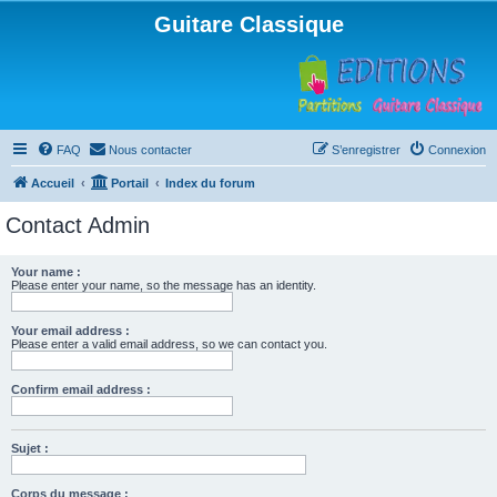
Guitare Classique
FAQ
Nous contacter
S’enregistrer
Connexion
Accueil
Portail
Index du forum
Contact Admin
Your name :
Please enter your name, so the message has an identity.
Your email address :
Please enter a valid email address, so we can contact you.
Confirm email address :
Sujet :
Corps du message :