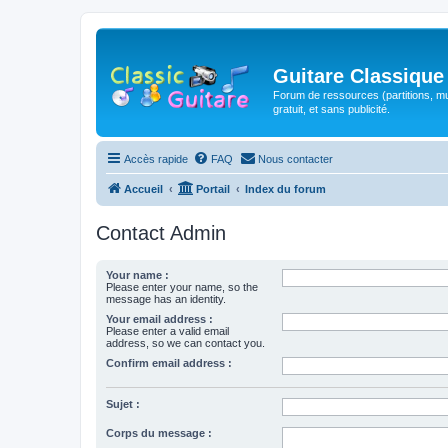
Guitare Classique
Forum de ressources (partitions, mu
gratuit, et sans publicité.
Accès rapide
FAQ
Nous contacter
Accueil
Portail
Index du forum
Contact Admin
Your name :
Please enter your name, so the
message has an identity.
Your email address :
Please enter a valid email
address, so we can contact you.
Confirm email address :
Sujet :
Corps du message :