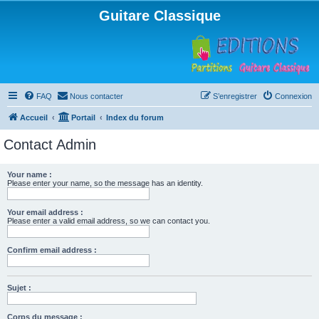
Guitare Classique
FAQ
Nous contacter
S’enregistrer
Connexion
Accueil
Portail
Index du forum
Contact Admin
Your name :
Please enter your name, so the message has an identity.
Your email address :
Please enter a valid email address, so we can contact you.
Confirm email address :
Sujet :
Corps du message :