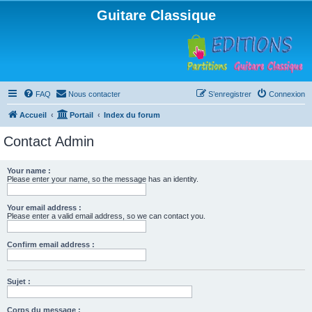
Guitare Classique
FAQ
Nous contacter
S’enregistrer
Connexion
Accueil
Portail
Index du forum
Contact Admin
Your name :
Please enter your name, so the message has an identity.
Your email address :
Please enter a valid email address, so we can contact you.
Confirm email address :
Sujet :
Corps du message :