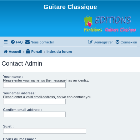
Guitare Classique
FAQ
Nous contacter
S’enregistrer
Connexion
Accueil
Portail
Index du forum
Contact Admin
Your name :
Please enter your name, so the message has an identity.
Your email address :
Please enter a valid email address, so we can contact you.
Confirm email address :
Sujet :
Corps du message :