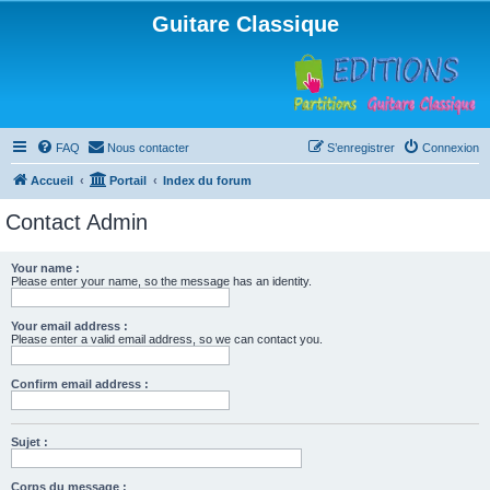
Guitare Classique
FAQ
Nous contacter
S’enregistrer
Connexion
Accueil
Portail
Index du forum
Contact Admin
Your name :
Please enter your name, so the message has an identity.
Your email address :
Please enter a valid email address, so we can contact you.
Confirm email address :
Sujet :
Corps du message :