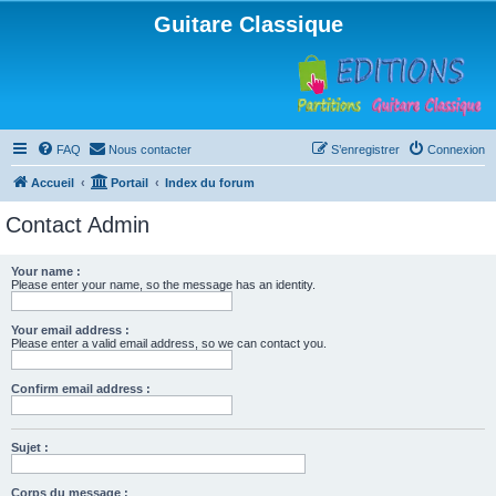
Guitare Classique
FAQ
Nous contacter
S’enregistrer
Connexion
Accueil
Portail
Index du forum
Contact Admin
Your name :
Please enter your name, so the message has an identity.
Your email address :
Please enter a valid email address, so we can contact you.
Confirm email address :
Sujet :
Corps du message :