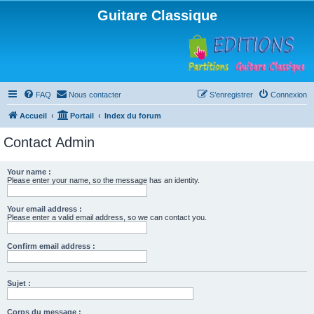
Guitare Classique
FAQ
Nous contacter
S’enregistrer
Connexion
Accueil
Portail
Index du forum
Contact Admin
Your name :
Please enter your name, so the message has an identity.
Your email address :
Please enter a valid email address, so we can contact you.
Confirm email address :
Sujet :
Corps du message :