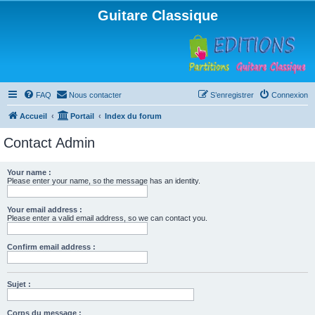
Guitare Classique
FAQ
Nous contacter
S’enregistrer
Connexion
Accueil
Portail
Index du forum
Contact Admin
Your name :
Please enter your name, so the message has an identity.
Your email address :
Please enter a valid email address, so we can contact you.
Confirm email address :
Sujet :
Corps du message :