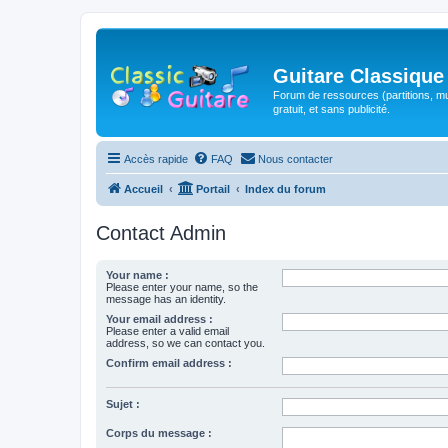
Guitare Classique
Forum de ressources (partitions, mu
gratuit, et sans publicité.
Accès rapide
FAQ
Nous contacter
Accueil
Portail
Index du forum
Contact Admin
Your name :
Please enter your name, so the
message has an identity.
Your email address :
Please enter a valid email
address, so we can contact you.
Confirm email address :
Sujet :
Corps du message :