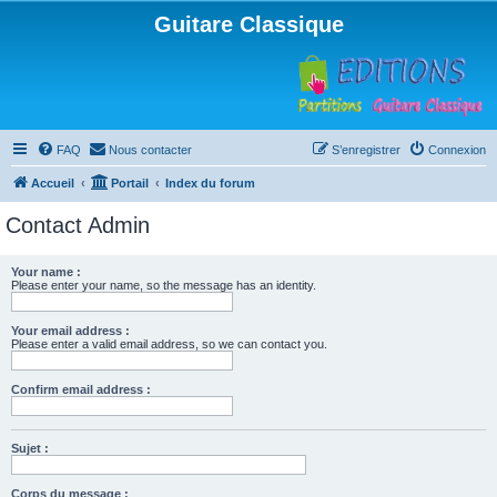
Guitare Classique
FAQ
Nous contacter
S’enregistrer
Connexion
Accueil
Portail
Index du forum
Contact Admin
Your name :
Please enter your name, so the message has an identity.
Your email address :
Please enter a valid email address, so we can contact you.
Confirm email address :
Sujet :
Corps du message :