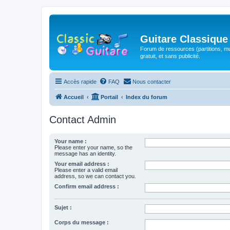
Guitare Classique
Forum de ressources (partitions, mu
gratuit, et sans publicité.
Accès rapide
FAQ
Nous contacter
Accueil
Portail
Index du forum
Contact Admin
Your name :
Please enter your name, so the
message has an identity.
Your email address :
Please enter a valid email
address, so we can contact you.
Confirm email address :
Sujet :
Corps du message :