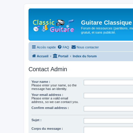
Guitare Classique
Forum de ressources (partitions, mu
gratuit, et sans publicité.
Accès rapide
FAQ
Nous contacter
Accueil
Portail
Index du forum
Contact Admin
Your name :
Please enter your name, so the
message has an identity.
Your email address :
Please enter a valid email
address, so we can contact you.
Confirm email address :
Sujet :
Corps du message :