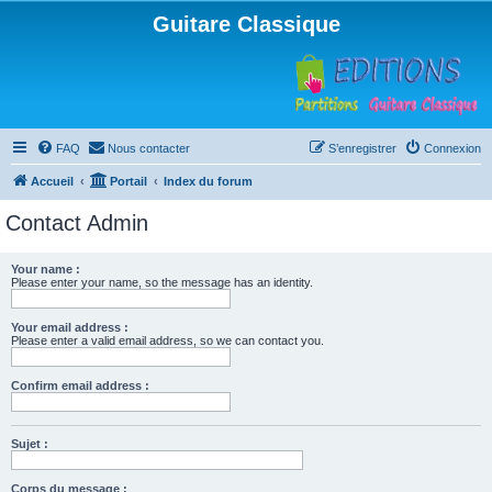
Guitare Classique
FAQ
Nous contacter
S’enregistrer
Connexion
Accueil
Portail
Index du forum
Contact Admin
Your name :
Please enter your name, so the message has an identity.
Your email address :
Please enter a valid email address, so we can contact you.
Confirm email address :
Sujet :
Corps du message :