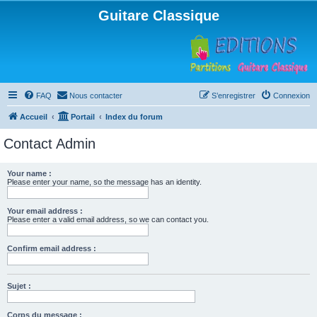
Guitare Classique
FAQ
Nous contacter
S’enregistrer
Connexion
Accueil
Portail
Index du forum
Contact Admin
Your name :
Please enter your name, so the message has an identity.
Your email address :
Please enter a valid email address, so we can contact you.
Confirm email address :
Sujet :
Corps du message :