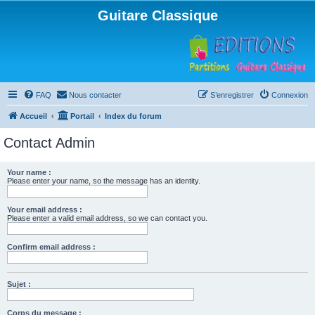
Guitare Classique
FAQ
Nous contacter
S’enregistrer
Connexion
Accueil
Portail
Index du forum
Contact Admin
Your name :
Please enter your name, so the message has an identity.
Your email address :
Please enter a valid email address, so we can contact you.
Confirm email address :
Sujet :
Corps du message :