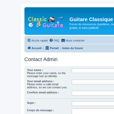
Guitare Classique
Forum de ressources (partitions, mu
gratuit, et sans publicité.
Accès rapide
FAQ
Nous contacter
Accueil
Portail
Index du forum
Contact Admin
Your name :
Please enter your name, so the
message has an identity.
Your email address :
Please enter a valid email
address, so we can contact you.
Confirm email address :
Sujet :
Corps du message :