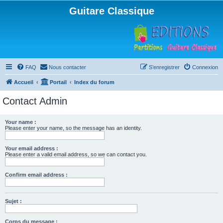
Guitare Classique
FAQ
Nous contacter
S’enregistrer
Connexion
Accueil
Portail
Index du forum
Contact Admin
Your name :
Please enter your name, so the message has an identity.
Your email address :
Please enter a valid email address, so we can contact you.
Confirm email address :
Sujet :
Corps du message :