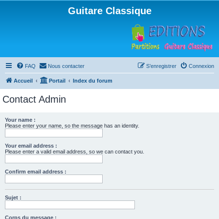
Guitare Classique
FAQ
Nous contacter
S’enregistrer
Connexion
Accueil
Portail
Index du forum
Contact Admin
Your name :
Please enter your name, so the message has an identity.
Your email address :
Please enter a valid email address, so we can contact you.
Confirm email address :
Sujet :
Corps du message :