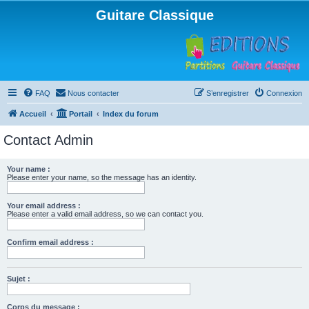
Guitare Classique
FAQ
Nous contacter
S’enregistrer
Connexion
Accueil
Portail
Index du forum
Contact Admin
Your name :
Please enter your name, so the message has an identity.
Your email address :
Please enter a valid email address, so we can contact you.
Confirm email address :
Sujet :
Corps du message :