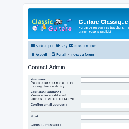
Guitare Classique
Forum de ressources (partitions, mu
gratuit, et sans publicité.
Accès rapide
FAQ
Nous contacter
Accueil
Portail
Index du forum
Contact Admin
Your name :
Please enter your name, so the
message has an identity.
Your email address :
Please enter a valid email
address, so we can contact you.
Confirm email address :
Sujet :
Corps du message :