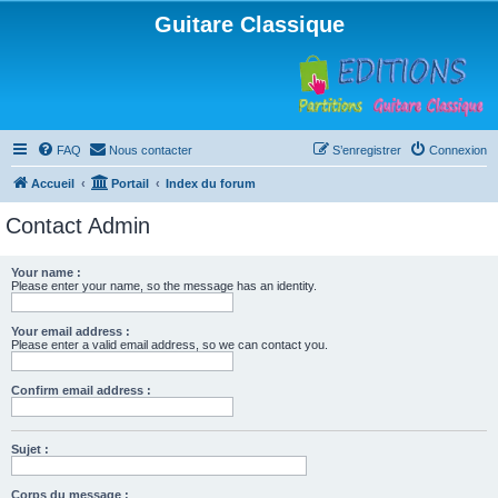
Guitare Classique
FAQ
Nous contacter
S’enregistrer
Connexion
Accueil
Portail
Index du forum
Contact Admin
Your name :
Please enter your name, so the message has an identity.
Your email address :
Please enter a valid email address, so we can contact you.
Confirm email address :
Sujet :
Corps du message :