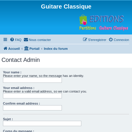
Guitare Classique
FAQ
Nous contacter
S’enregistrer
Connexion
Accueil
Portail
Index du forum
Contact Admin
Your name :
Please enter your name, so the message has an identity.
Your email address :
Please enter a valid email address, so we can contact you.
Confirm email address :
Sujet :
Corps du message :