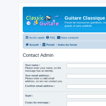
Guitare Classique
Forum de ressources (partitions, mu
gratuit, et sans publicité.
Accès rapide
FAQ
Nous contacter
Accueil
Portail
Index du forum
Contact Admin
Your name :
Please enter your name, so the
message has an identity.
Your email address :
Please enter a valid email
address, so we can contact you.
Confirm email address :
Sujet :
Corps du message :