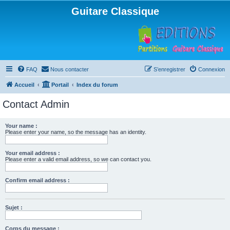
Guitare Classique
FAQ
Nous contacter
S’enregistrer
Connexion
Accueil
Portail
Index du forum
Contact Admin
Your name :
Please enter your name, so the message has an identity.
Your email address :
Please enter a valid email address, so we can contact you.
Confirm email address :
Sujet :
Corps du message :