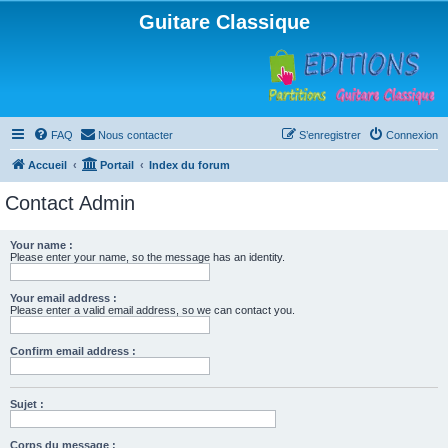
Guitare Classique
FAQ
Nous contacter
S’enregistrer
Connexion
Accueil
Portail
Index du forum
Contact Admin
Your name :
Please enter your name, so the message has an identity.
Your email address :
Please enter a valid email address, so we can contact you.
Confirm email address :
Sujet :
Corps du message :