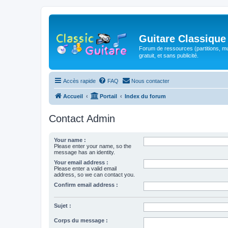
Guitare Classique
Forum de ressources (partitions, mu
gratuit, et sans publicité.
Accès rapide
FAQ
Nous contacter
Accueil
Portail
Index du forum
Contact Admin
Your name :
Please enter your name, so the
message has an identity.
Your email address :
Please enter a valid email
address, so we can contact you.
Confirm email address :
Sujet :
Corps du message :