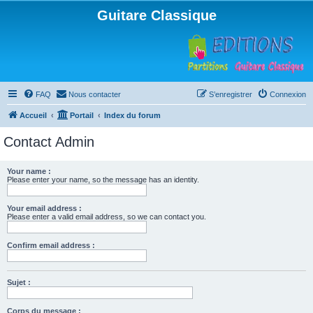
Guitare Classique
FAQ
Nous contacter
S’enregistrer
Connexion
Accueil
Portail
Index du forum
Contact Admin
Your name :
Please enter your name, so the message has an identity.
Your email address :
Please enter a valid email address, so we can contact you.
Confirm email address :
Sujet :
Corps du message :