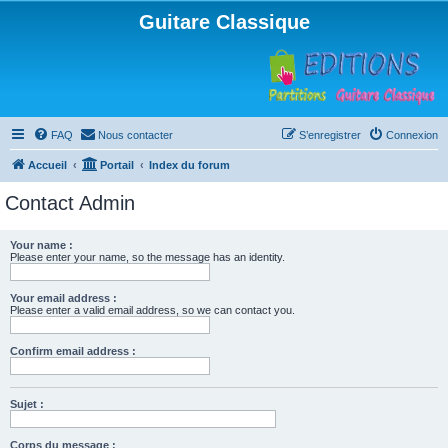
Guitare Classique
FAQ
Nous contacter
S’enregistrer
Connexion
Accueil
Portail
Index du forum
Contact Admin
Your name :
Please enter your name, so the message has an identity.
Your email address :
Please enter a valid email address, so we can contact you.
Confirm email address :
Sujet :
Corps du message :