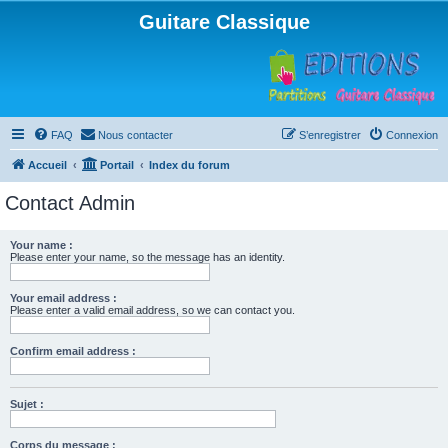
Guitare Classique
FAQ
Nous contacter
S’enregistrer
Connexion
Accueil
Portail
Index du forum
Contact Admin
Your name :
Please enter your name, so the message has an identity.
Your email address :
Please enter a valid email address, so we can contact you.
Confirm email address :
Sujet :
Corps du message :