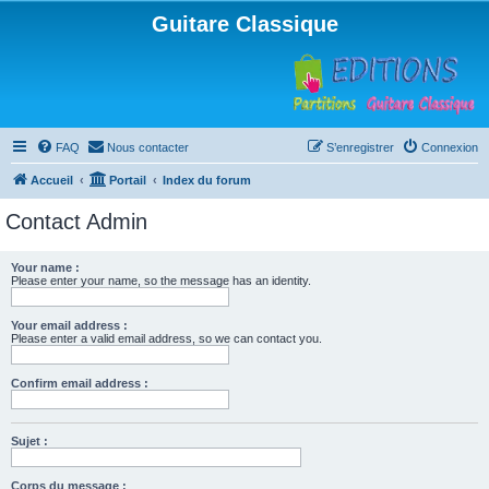
Guitare Classique
FAQ
Nous contacter
S’enregistrer
Connexion
Accueil
Portail
Index du forum
Contact Admin
Your name :
Please enter your name, so the message has an identity.
Your email address :
Please enter a valid email address, so we can contact you.
Confirm email address :
Sujet :
Corps du message :