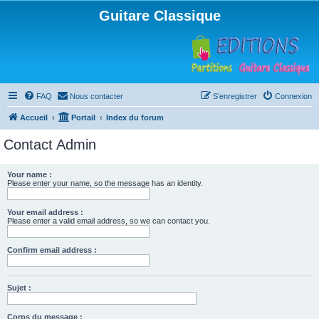
Guitare Classique
FAQ
Nous contacter
S’enregistrer
Connexion
Accueil
Portail
Index du forum
Contact Admin
Your name :
Please enter your name, so the message has an identity.
Your email address :
Please enter a valid email address, so we can contact you.
Confirm email address :
Sujet :
Corps du message :