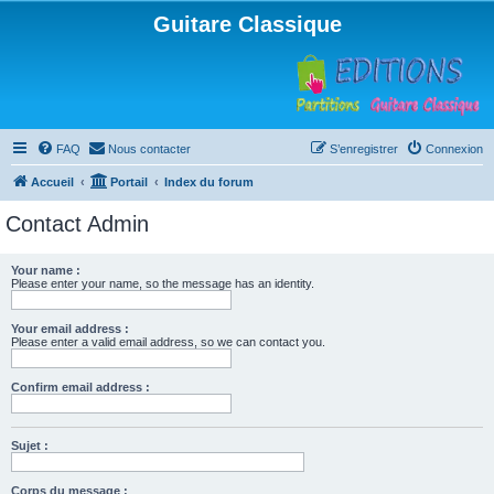
Guitare Classique
FAQ
Nous contacter
S’enregistrer
Connexion
Accueil
Portail
Index du forum
Contact Admin
Your name :
Please enter your name, so the message has an identity.
Your email address :
Please enter a valid email address, so we can contact you.
Confirm email address :
Sujet :
Corps du message :