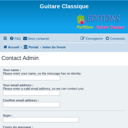
Guitare Classique
FAQ
Nous contacter
S’enregistrer
Connexion
Accueil
Portail
Index du forum
Contact Admin
Your name :
Please enter your name, so the message has an identity.
Your email address :
Please enter a valid email address, so we can contact you.
Confirm email address :
Sujet :
Corps du message :