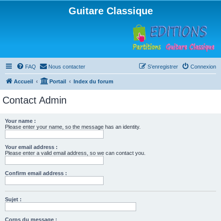
Guitare Classique
FAQ
Nous contacter
S’enregistrer
Connexion
Accueil
Portail
Index du forum
Contact Admin
Your name :
Please enter your name, so the message has an identity.
Your email address :
Please enter a valid email address, so we can contact you.
Confirm email address :
Sujet :
Corps du message :