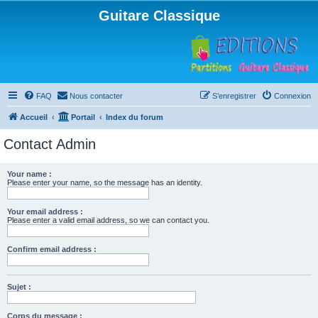
Guitare Classique
FAQ
Nous contacter
S’enregistrer
Connexion
Accueil
Portail
Index du forum
Contact Admin
Your name :
Please enter your name, so the message has an identity.
Your email address :
Please enter a valid email address, so we can contact you.
Confirm email address :
Sujet :
Corps du message :