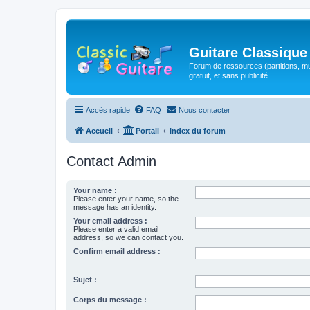
Guitare Classique
Forum de ressources (partitions, mu
gratuit, et sans publicité.
Accès rapide
FAQ
Nous contacter
Accueil
Portail
Index du forum
Contact Admin
Your name :
Please enter your name, so the
message has an identity.
Your email address :
Please enter a valid email
address, so we can contact you.
Confirm email address :
Sujet :
Corps du message :