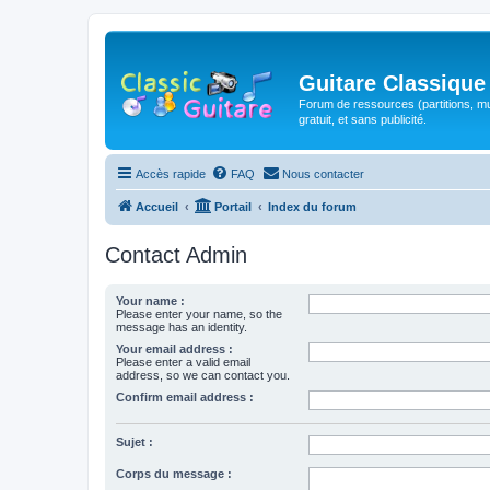
Guitare Classique
Forum de ressources (partitions, mu
gratuit, et sans publicité.
Accès rapide
FAQ
Nous contacter
Accueil
Portail
Index du forum
Contact Admin
Your name :
Please enter your name, so the
message has an identity.
Your email address :
Please enter a valid email
address, so we can contact you.
Confirm email address :
Sujet :
Corps du message :